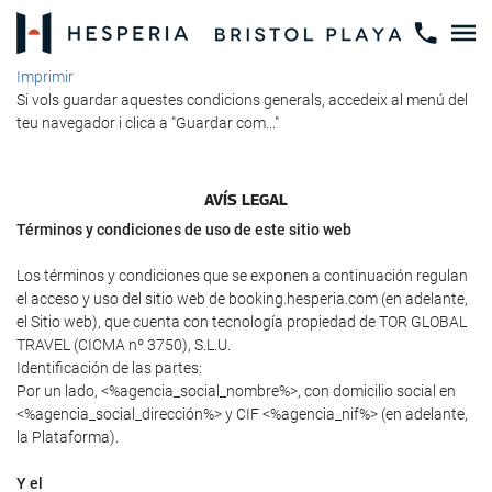
Imprimir
Si vols guardar aquestes condicions generals, accedeix al menú del
teu navegador i clica a "Guardar com..."
AVÍS LEGAL
Términos y condiciones de uso de este sitio web
Los términos y condiciones que se exponen a continuación regulan
el acceso y uso del sitio web de booking.hesperia.com (en adelante,
el Sitio web), que cuenta con tecnología propiedad de TOR GLOBAL
TRAVEL (CICMA nº 3750), S.L.U.
Identificación de las partes:
Por un lado, <%agencia_social_nombre%>, con domicilio social en
<%agencia_social_dirección%> y CIF <%agencia_nif%> (en adelante,
la Plataforma).
Y el