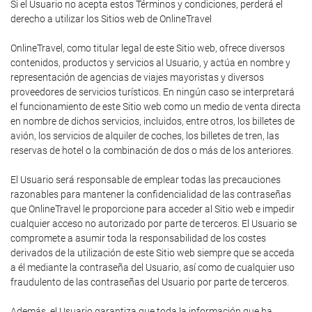
Si el Usuario no acepta estos Términos y condiciones, perderá el
derecho a utilizar los Sitios web de OnlineTravel
OnlineTravel, como titular legal de este Sitio web, ofrece diversos
contenidos, productos y servicios al Usuario, y actúa en nombre y
representación de agencias de viajes mayoristas y diversos
proveedores de servicios turísticos. En ningún caso se interpretará
el funcionamiento de este Sitio web como un medio de venta directa
en nombre de dichos servicios, incluidos, entre otros, los billetes de
avión, los servicios de alquiler de coches, los billetes de tren, las
reservas de hotel o la combinación de dos o más de los anteriores.
El Usuario será responsable de emplear todas las precauciones
razonables para mantener la confidencialidad de las contraseñas
que OnlineTravel le proporcione para acceder al Sitio web e impedir
cualquier acceso no autorizado por parte de terceros. El Usuario se
compromete a asumir toda la responsabilidad de los costes
derivados de la utilización de este Sitio web siempre que se acceda
a él mediante la contraseña del Usuario, así como de cualquier uso
fraudulento de las contraseñas del Usuario por parte de terceros.
Además, el Usuario garantiza que toda la información que ha