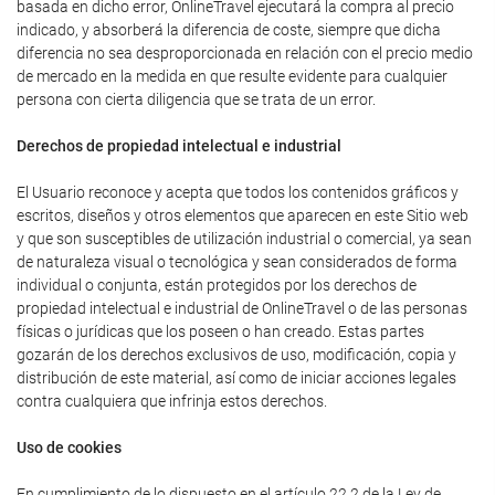
basada en dicho error, OnlineTravel ejecutará la compra al precio
indicado, y absorberá la diferencia de coste, siempre que dicha
diferencia no sea desproporcionada en relación con el precio medio
de mercado en la medida en que resulte evidente para cualquier
persona con cierta diligencia que se trata de un error.
Derechos de propiedad intelectual e industrial
El Usuario reconoce y acepta que todos los contenidos gráficos y
escritos, diseños y otros elementos que aparecen en este Sitio web
y que son susceptibles de utilización industrial o comercial, ya sean
de naturaleza visual o tecnológica y sean considerados de forma
individual o conjunta, están protegidos por los derechos de
propiedad intelectual e industrial de OnlineTravel o de las personas
físicas o jurídicas que los poseen o han creado. Estas partes
gozarán de los derechos exclusivos de uso, modificación, copia y
distribución de este material, así como de iniciar acciones legales
contra cualquiera que infrinja estos derechos.
Uso de cookies
En cumplimiento de lo dispuesto en el artículo 22.2 de la Ley de