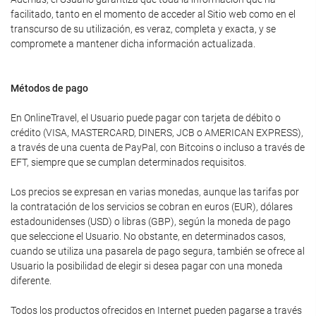
facilitado, tanto en el momento de acceder al Sitio web como en el
transcurso de su utilización, es veraz, completa y exacta, y se
compromete a mantener dicha información actualizada.
Métodos de pago
En OnlineTravel, el Usuario puede pagar con tarjeta de débito o
crédito (VISA, MASTERCARD, DINERS, JCB o AMERICAN EXPRESS),
a través de una cuenta de PayPal, con Bitcoins o incluso a través de
EFT, siempre que se cumplan determinados requisitos.
Los precios se expresan en varias monedas, aunque las tarifas por
la contratación de los servicios se cobran en euros (EUR), dólares
estadounidenses (USD) o libras (GBP), según la moneda de pago
que seleccione el Usuario. No obstante, en determinados casos,
cuando se utiliza una pasarela de pago segura, también se ofrece al
Usuario la posibilidad de elegir si desea pagar con una moneda
diferente.
Todos los productos ofrecidos en Internet pueden pagarse a través