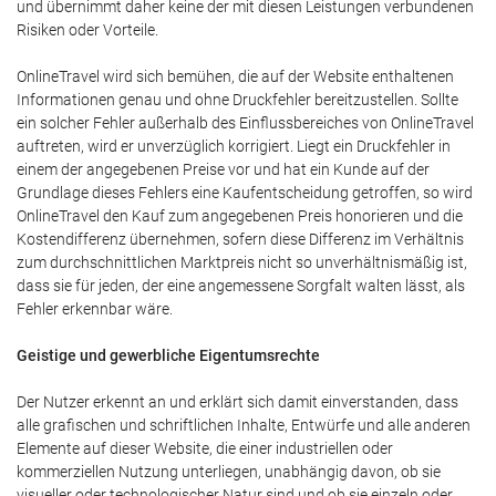
und übernimmt daher keine der mit diesen Leistungen verbundenen
Risiken oder Vorteile.
OnlineTravel wird sich bemühen, die auf der Website enthaltenen
Informationen genau und ohne Druckfehler bereitzustellen. Sollte
ein solcher Fehler außerhalb des Einflussbereiches von OnlineTravel
auftreten, wird er unverzüglich korrigiert. Liegt ein Druckfehler in
einem der angegebenen Preise vor und hat ein Kunde auf der
Grundlage dieses Fehlers eine Kaufentscheidung getroffen, so wird
OnlineTravel den Kauf zum angegebenen Preis honorieren und die
Kostendifferenz übernehmen, sofern diese Differenz im Verhältnis
zum durchschnittlichen Marktpreis nicht so unverhältnismäßig ist,
dass sie für jeden, der eine angemessene Sorgfalt walten lässt, als
Fehler erkennbar wäre.
Geistige und gewerbliche Eigentumsrechte
Der Nutzer erkennt an und erklärt sich damit einverstanden, dass
alle grafischen und schriftlichen Inhalte, Entwürfe und alle anderen
Elemente auf dieser Website, die einer industriellen oder
kommerziellen Nutzung unterliegen, unabhängig davon, ob sie
visueller oder technologischer Natur sind und ob sie einzeln oder