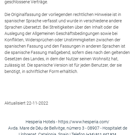
geschlossene Verträge.
Die Originalfassung der vorliegenden rechtlichen Hinweise ist in
spanischer Sprache verfasst und wurde in verschiedene andere
Sprachen übersetzt. Bei Streitigkeiten über den Inhalt oder die
Auslegung der Allgemeinen Geschäftsbedingungen sowie bei
Konflikten, Widersprüchen oder Unstimmigkeiten zwischen der
spanischen Fassung und den Fassungen in anderen Sprachen ist
die spanische Fassung maßgebend, sofern dies nach den geltenden
Gesetzen des Landes, in dem der Nutzer seinen Wohnsitz hat,
zulässig ist. Die spanische Version ist für jeden Benutzer, der sie
benötigt, in schriftlicher Form erhältlich.
Aktualisiert 22-11-2022
Hesperia Hotels - https://www.hesperia.com/
Avda. Mare de Déu de Bellvitge, número 3 - 08907 - Hospitalet de
Llobregat, Catalonia, Spain | Telefon
(+34) 911 447 924