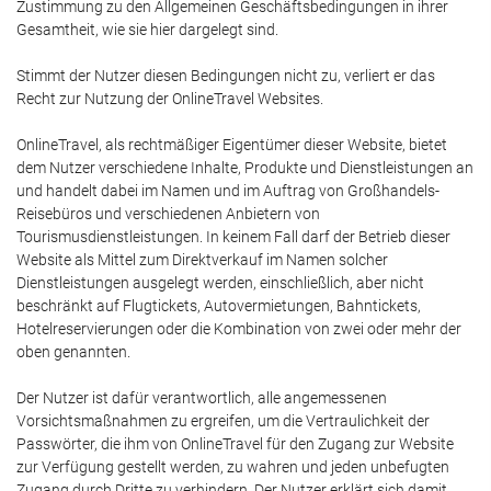
Zustimmung zu den Allgemeinen Geschäftsbedingungen in ihrer
Gesamtheit, wie sie hier dargelegt sind.
Stimmt der Nutzer diesen Bedingungen nicht zu, verliert er das
Recht zur Nutzung der OnlineTravel Websites.
OnlineTravel, als rechtmäßiger Eigentümer dieser Website, bietet
dem Nutzer verschiedene Inhalte, Produkte und Dienstleistungen an
und handelt dabei im Namen und im Auftrag von Großhandels-
Reisebüros und verschiedenen Anbietern von
Tourismusdienstleistungen. In keinem Fall darf der Betrieb dieser
Website als Mittel zum Direktverkauf im Namen solcher
Dienstleistungen ausgelegt werden, einschließlich, aber nicht
beschränkt auf Flugtickets, Autovermietungen, Bahntickets,
Hotelreservierungen oder die Kombination von zwei oder mehr der
oben genannten.
Der Nutzer ist dafür verantwortlich, alle angemessenen
Vorsichtsmaßnahmen zu ergreifen, um die Vertraulichkeit der
Passwörter, die ihm von OnlineTravel für den Zugang zur Website
zur Verfügung gestellt werden, zu wahren und jeden unbefugten
Zugang durch Dritte zu verhindern. Der Nutzer erklärt sich damit