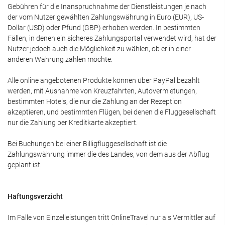
Gebühren für die Inanspruchnahme der Dienstleistungen je nach
der vom Nutzer gewählten Zahlungswährung in Euro (EUR), US-
Dollar (USD) oder Pfund (GBP) erhoben werden. In bestimmten
Fällen, in denen ein sicheres Zahlungsportal verwendet wird, hat der
Nutzer jedoch auch die Möglichkeit zu wählen, ob er in einer
anderen Währung zahlen möchte.
Alle online angebotenen Produkte können über PayPal bezahlt
werden, mit Ausnahme von Kreuzfahrten, Autovermietungen,
bestimmten Hotels, die nur die Zahlung an der Rezeption
akzeptieren, und bestimmten Flügen, bei denen die Fluggesellschaft
nur die Zahlung per Kreditkarte akzeptiert.
Bei Buchungen bei einer Billigfluggesellschaft ist die
Zahlungswährung immer die des Landes, von dem aus der Abflug
geplant ist.
Haftungsverzicht
Im Falle von Einzelleistungen tritt OnlineTravel nur als Vermittler auf