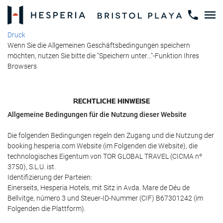
Druck
Wenn Sie die Allgemeinen Geschäftsbedingungen speichern
möchten, nutzen Sie bitte die "Speichern unter..."-Funktion Ihres
Browsers
RECHTLICHE HINWEISE
Allgemeine Bedingungen für die Nutzung dieser Website
Die folgenden Bedingungen regeln den Zugang und die Nutzung der
booking.hesperia.com Website (im Folgenden die Website), die
technologisches Eigentum von TOR GLOBAL TRAVEL (CICMA nº
3750), S.L.U. ist.
Identifizierung der Parteien:
Einerseits, Hesperia Hotels, mit Sitz in Avda. Mare de Déu de
Bellvitge, número 3 und Steuer-ID-Nummer (CIF) B­67301242 (im
Folgenden die Plattform).